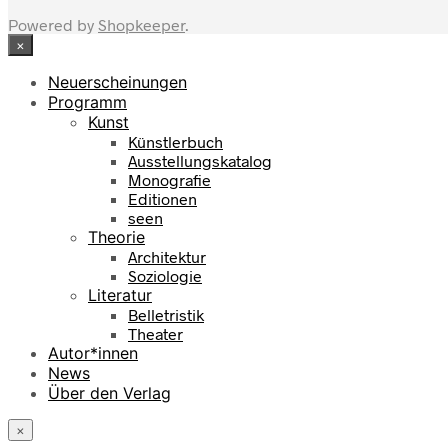
Powered by
Shopkeeper
.
×
Neuerscheinungen
Programm
Kunst
Künstlerbuch
Ausstellungskatalog
Monografie
Editionen
seen
Theorie
Architektur
Soziologie
Literatur
Belletristik
Theater
Autor*innen
News
Über den Verlag
×