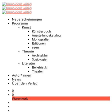
Neuerscheinungen
Programm
Kunst
Künstlerbuch
Ausstellungskatalog
Monografie
Editionen
seen
Theorie
Architektur
Soziologie
Literatur
Belletristik
Theater
Autor*innen
News
Über den Verlag
0
0
Warenkorb