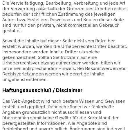
Die Vervielfältigung, Bearbeitung, Verbreitung und jede Art
der Verwertung außerhalb der Grenzen des Urheberrechtes
bedürfen der schriftlichen Zustimmung des jeweiligen
Autors bzw. Erstellers. Downloads und Kopien dieser Seite
sind nur für den privaten, nicht kommerziellen Gebrauch
gestattet.
Soweit die Inhalte auf dieser Seite nicht vom Betreiber
erstellt wurden, werden die Urheberrechte Dritter beachtet.
Insbesondere werden Inhalte Dritter als solche
gekennzeichnet. Sollten Sie trotzdem auf eine
Urheberrechtsverletzung aufmerksam werden, bitten wir
um einen entsprechenden Hinweis. Bei Bekanntwerden von
Rechtsverletzungen werden wir derartige Inhalte
umgehend entfernen.
Haftungsausschluß / Disclaimer
Das Web-Angebot wird nach bestem Wissen und Gewissen
erstellt und gepflegt. Dennoch können wir fehlerhafte
Angaben grundsätzlich nicht ausschliessen und
übernehmen somit keine Gewähr für die Korrektheit der
bereitgestellten Informationen. Alle Angebote sind
freibleibend und unverbindlich, Änderungen sind jederzeit