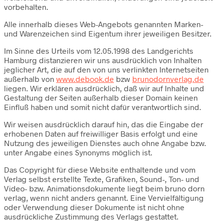
vorbehalten.
Alle innerhalb dieses Web-Angebots genannten Marken-
und Warenzeichen sind Eigentum ihrer jeweiligen Besitzer.
Im Sinne des Urteils vom 12.05.1998 des Landgerichts
Hamburg distanzieren wir uns ausdrücklich von Inhalten
jeglicher Art, die auf den von uns verlinkten Internetseiten
außerhalb von
www.debook.de
bzw
brunodornverlag.de
liegen. Wir erklären ausdrücklich, daß wir auf Inhalte und
Gestaltung der Seiten außerhalb dieser Domain keinen
Einfluß haben und somit nicht dafür verantwortlich sind.
Wir weisen ausdrücklich darauf hin, das die Eingabe der
erhobenen Daten auf freiwilliger Basis erfolgt und eine
Nutzung des jeweiligen Dienstes auch ohne Angabe bzw.
unter Angabe eines Synonyms möglich ist.
Das Copyright für diese Website enthaltende und vom
Verlag selbst erstellte Texte, Grafiken, Sound-, Ton- und
Video- bzw. Animationsdokumente liegt beim bruno dorn
verlag, wenn nicht anders genannt. Eine Vervielfältigung
oder Verwendung dieser Dokumente ist nicht ohne
ausdrückliche Zustimmung des Verlags gestattet.