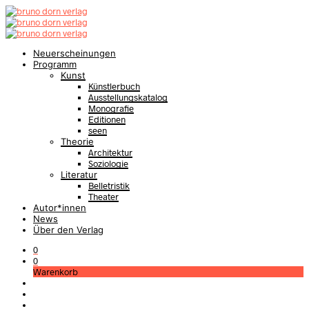
Neuerscheinungen
Programm
Kunst
Künstlerbuch
Ausstellungskatalog
Monografie
Editionen
seen
Theorie
Architektur
Soziologie
Literatur
Belletristik
Theater
Autor*innen
News
Über den Verlag
0
0
Warenkorb