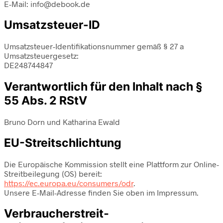
E-Mail: info@debook.de
Umsatzsteuer-ID
Umsatzsteuer-Identifikationsnummer gemäß § 27 a
Umsatzsteuergesetz:
DE248744847
Verantwortlich für den Inhalt nach §
55 Abs. 2 RStV
Bruno Dorn und Katharina Ewald
EU-Streitschlichtung
Die Europäische Kommission stellt eine Plattform zur Online-
Streitbeilegung (OS) bereit:
https://ec.europa.eu/consumers/odr
.
Unsere E-Mail-Adresse finden Sie oben im Impressum.
Verbraucher­streit­