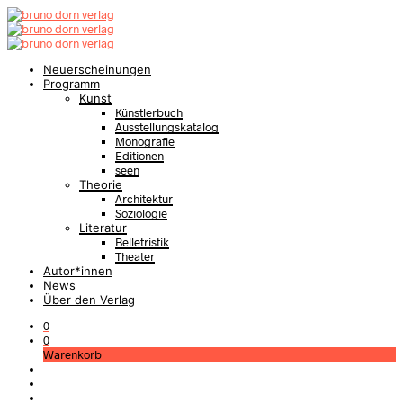
Neuerscheinungen
Programm
Kunst
Künstlerbuch
Ausstellungskatalog
Monografie
Editionen
seen
Theorie
Architektur
Soziologie
Literatur
Belletristik
Theater
Autor*innen
News
Über den Verlag
0
0
Warenkorb