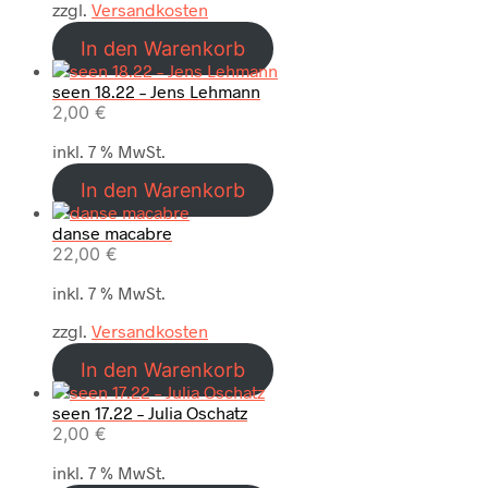
zzgl.
Versandkosten
In den Warenkorb
seen 18.22 – Jens Lehmann
2,00
€
inkl. 7 % MwSt.
In den Warenkorb
danse macabre
22,00
€
inkl. 7 % MwSt.
zzgl.
Versandkosten
In den Warenkorb
seen 17.22 – Julia Oschatz
2,00
€
inkl. 7 % MwSt.