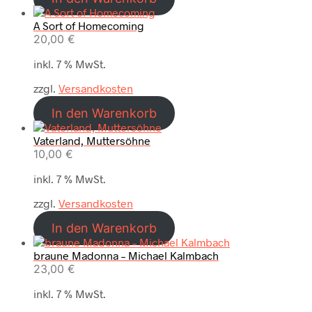
A Sort of Homecoming
20,00
€
inkl. 7 % MwSt.
zzgl.
Versandkosten
In den Warenkorb
Vaterland, Muttersöhne
10,00
€
inkl. 7 % MwSt.
zzgl.
Versandkosten
In den Warenkorb
braune Madonna – Michael Kalmbach
23,00
€
inkl. 7 % MwSt.