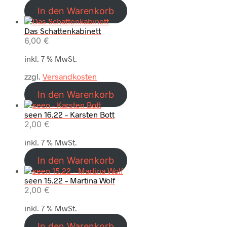
In den Warenkorb
Das Schattenkabinett
6,00
€
inkl. 7 % MwSt.
zzgl.
Versandkosten
In den Warenkorb
seen 16.22 – Karsten Bott
2,00
€
inkl. 7 % MwSt.
In den Warenkorb
seen 15.22 – Martina Wolf
2,00
€
inkl. 7 % MwSt.
In den Warenkorb