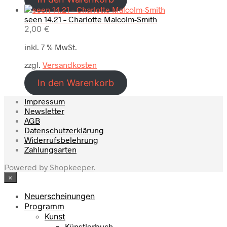
seen 14.21 – Charlotte Malcolm-Smith
2,00
€
inkl. 7 % MwSt.
zzgl.
Versandkosten
In den Warenkorb
Impressum
Newsletter
AGB
Datenschutzerklärung
Widerrufsbelehrung
Zahlungsarten
Powered by
Shopkeeper
.
×
Neuerscheinungen
Programm
Kunst
Künstlerbuch