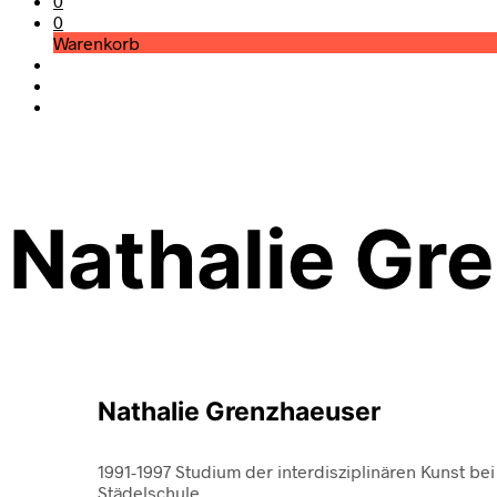
0
0
Warenkorb
Nathalie Gr
Nathalie Grenzhaeuser
1991-1997 Studium der interdisziplinären Kunst be
Städelschule