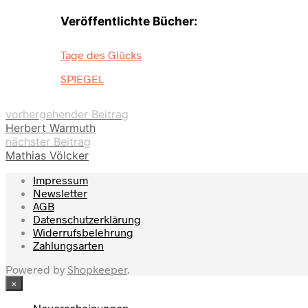
Veröffentlichte Bücher:
Tage des Glücks
SPIEGEL
vorhergehender Beitrag
Herbert Warmuth
nächster Beitrag
Mathias Völcker
Impressum
Newsletter
AGB
Datenschutzerklärung
Widerrufsbelehrung
Zahlungsarten
Powered by
Shopkeeper
.
×