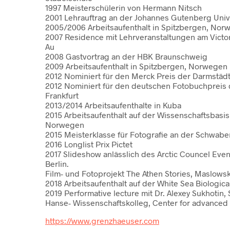
1997 Meisterschülerin von Hermann Nitsch
2001 Lehrauftrag an der Johannes Gutenberg Unive
2005/2006 Arbeitsaufenthalt in Spitzbergen, Nor
2007 Residence mit Lehrveranstaltungen am Victor
Au
2008 Gastvortrag an der HBK Braunschweig
2009 Arbeitsaufenthalt in Spitzbergen, Norwegen
2012 Nominiert für den Merck Preis der Darmstädt
2012 Nominiert für den deutschen Fotobuchpreis 
Frankfurt
2013/2014 Arbeitsaufenthalte in Kuba
2015 Arbeitsaufenthalt auf der Wissenschaftsbasi
Norwegen
2015 Meisterklasse für Fotografie an der Schwabe
2016 Longlist Prix Pictet
2017 Slideshow anlässlich des Arctic Councel Even
Berlin.
Film- und Fotoprojekt The Athen Stories, Maslows
2018 Arbeitsaufenthalt auf der White Sea Biologica
2019 Performative lecture mit Dr. Alexey Sukhotin
Hanse- Wissenschaftskolleg, Center for advanced
https://www.grenzhaeuser.com