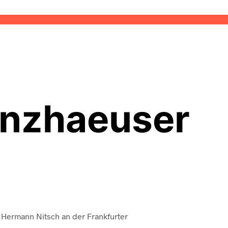
enzhaeuser
i Hermann Nitsch an der Frankfurter