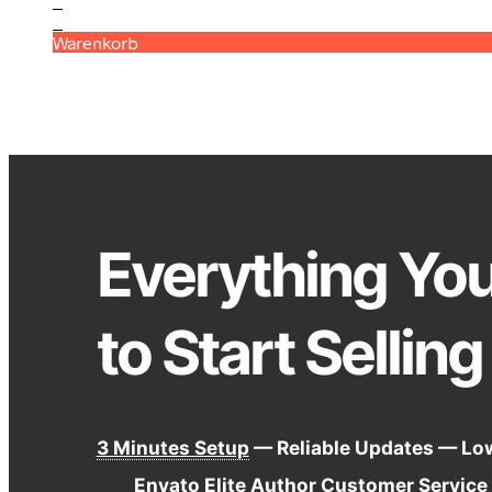
0
0
Warenkorb
Everything Yo
to Start Selling
3 Minutes Setup
— Reliable Updates — Lo
Envato Elite Author Customer Service